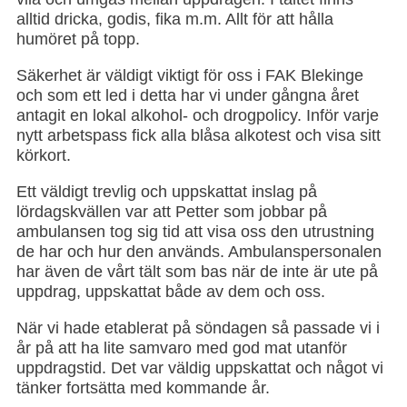
alltid dricka, godis, fika m.m. Allt för att hålla
humöret på topp.
Säkerhet är väldigt viktigt för oss i FAK Blekinge
och som ett led i detta har vi under gångna året
antagit en lokal alkohol- och drogpolicy. Inför varje
nytt arbetspass fick alla blåsa alkotest och visa sitt
körkort.
Ett väldigt trevlig och uppskattat inslag på
lördagskvällen var att Petter som jobbar på
ambulansen tog sig tid att visa oss den utrustning
de har och hur den används. Ambulanspersonalen
har även de vårt tält som bas när de inte är ute på
uppdrag, uppskattat både av dem och oss.
När vi hade etablerat på söndagen så passade vi i
år på att ha lite samvaro med god mat utanför
uppdragstid. Det var väldig uppskattat och något vi
tänker fortsätta med kommande år.