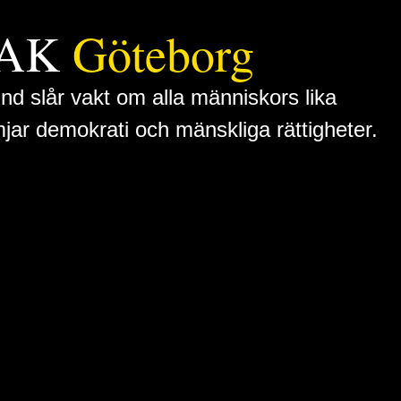
 FAK
Göteborg
nd slår vakt om alla människors lika
mjar demokrati och mänskliga rättigheter.