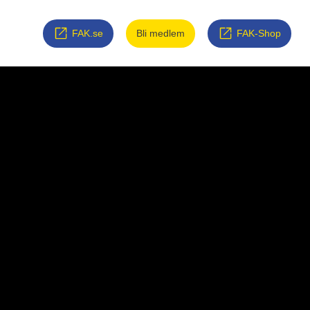
FAK.se
Bli medlem
FAK-Shop