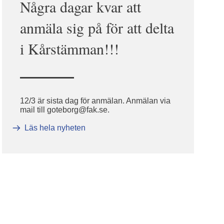
Några dagar kvar att
anmäla sig på för att delta
i Kårstämman!!!
12/3 är sista dag för anmälan. Anmälan via
mail till goteborg@fak.se.
Läs hela nyheten