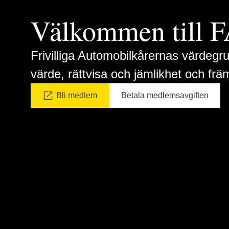
Välkommen till
Frivilliga Automobilkårernas värdegru
värde, rättvisa och jämlikhet och frä
Bli medlem
Betala medlemsavgiften