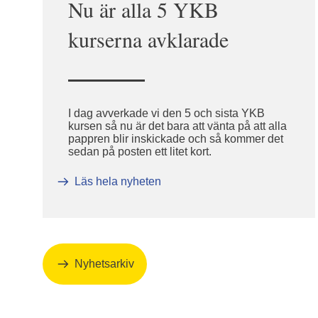
Nu är alla 5 YKB
kurserna avklarade
I dag avverkade vi den 5 och sista YKB
kursen så nu är det bara att vänta på att alla
pappren blir inskickade och så kommer det
sedan på posten ett litet kort.
Läs hela nyheten
Nyhetsarkiv