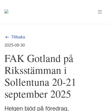
Tillbaka
2025-09-30
FAK Gotland på
Riksstämman i
Sollentuna 20-21
september 2025
Helgen bjöd på föredrag,