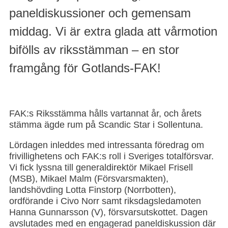
paneldiskussioner och gemensam
middag. Vi är extra glada att vårmotion
bifölls av riksstämman – en stor
framgång för Gotlands-FAK!
FAK:s Riksstämma hålls vartannat år, och årets
stämma ägde rum på Scandic Star i Sollentuna.
Lördagen inleddes med intressanta föredrag om
frivillighetens och FAK:s roll i Sveriges totalförsvar.
Vi fick lyssna till generaldirektör Mikael Frisell
(MSB), Mikael Malm (Försvarsmakten),
landshövding Lotta Finstorp (Norrbotten),
ordförande i Civo Norr samt riksdagsledamoten
Hanna Gunnarsson (V), försvarsutskottet. Dagen
avslutades med en engagerad paneldiskussion där