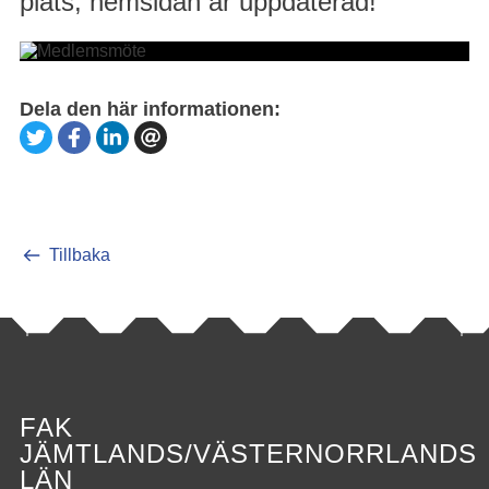
plats, hemsidan är uppdaterad!
Dela den här informationen:
Tillbaka
FAK
JÄMTLANDS/VÄSTERNORRLANDS
LÄN