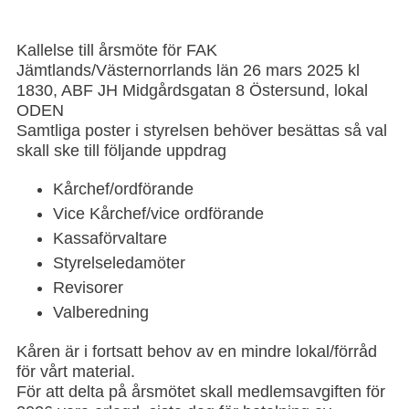
Kallelse till årsmöte för FAK
Jämtlands/Västernorrlands län 26 mars 2025 kl
1830, ABF JH Midgårdsgatan 8 Östersund, lokal
ODEN
Samtliga poster i styrelsen behöver besättas så val
skall ske till följande uppdrag
Kårchef/ordförande
Vice Kårchef/vice ordförande
Kassaförvaltare
Styrelseledamöter
Revisorer
Valberedning
Kåren är i fortsatt behov av en mindre lokal/förråd
för vårt material.
För att delta på årsmötet skall medlemsavgiften för