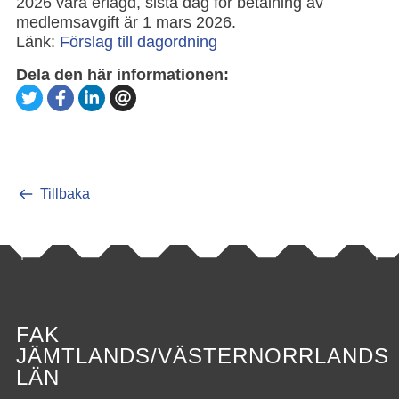
2026 vara erlagd, sista dag för betalning av
medlemsavgift är 1 mars 2026.
Länk:
Förslag till dagordning
Dela den här informationen:
Tillbaka
FAK
JÄMTLANDS/VÄSTERNORRLANDS
LÄN