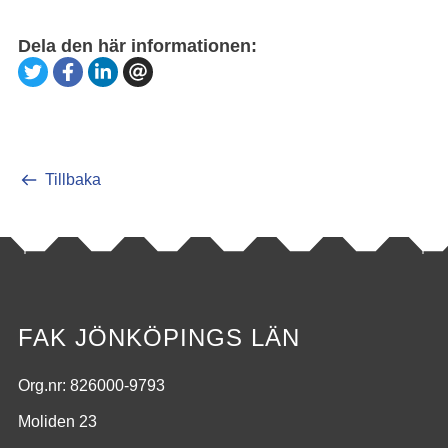
Dela den här informationen:
Tillbaka
FAK JÖNKÖPINGS LÄN
Org.nr: 826000-9793
Moliden 23