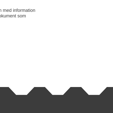
en med information
 dokument som