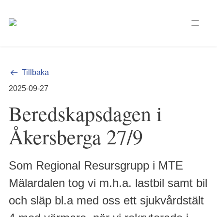
Tillbaka
2025-09-27
Beredskapsdagen i
Åkersberga 27/9
Som Regional Resursgrupp i MTE
Mälardalen tog vi m.h.a. lastbil samt bil
och släp bl.a med oss ett sjukvårdstält