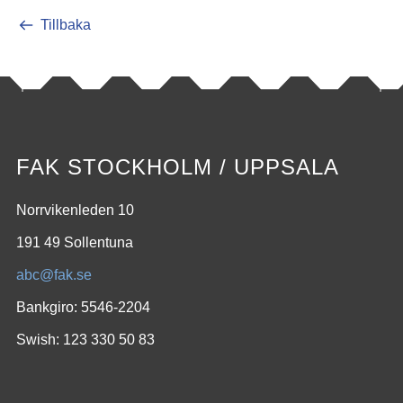
Tillbaka
FAK STOCKHOLM / UPPSALA
Norrvikenleden 10
191 49 Sollentuna
abc@fak.se
Bankgiro: 5546-2204
Swish: 123 330 50 83