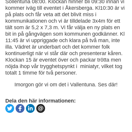
Sollentuna 08:00. Klockan hinner bli 09:30 innan vi
kommer iväg till eventet i Åkersberga. Kl10:30 är vi
på plats och får veta att det blivit miss i
kommunikationen och vi är tilldelade 3x4m för ett
tält som är 5,2 x 7,3 m. Vi får välja en ny plats en
bit in på gångvägen som kommunen godkänner. Kl
11:45 är vi uppriggade och klara på två man, inte
illa. Vädret är underbart och det kommer folk
kontinuerligt när vi står där och presenterar kåren.
Klockan 15 är eventet över och packar trötta men
nöjda ihop vår trygghetspynkt i miniatyr, vilket tog
totalt 1 timme för två personer.
Imorgon gör vi om det i Vallentuna. Ses där!
Dela den här informationen: