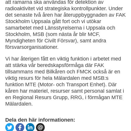
att ramarna ska användas för detektion av
radioaktivitet vid strategiska kontrollpunkter. Under
det senaste två åren har återuppbyggnaden av FAK
Stockholm Uppsala gått fort och vi utökar
samarbetet med Länsstyrelserna i Uppsala och
Stockholm, MSB (som nästa år blir MCF,
Myndigheten för Civilt Försvar), samt andra
försvarsorganisationer.
Vi har återigen fått en viktig funktion i arbetet med
att stärka vår beredskapsförmåga där FAK
tillsammans med Bilkåren och FMCK också är en
viktig resurs för hela Mälardalen med MSB:s
funktion MTE (Motor- och Transport Enhet). Där
kåren har materiel, resurser samt personal samlat i
en Regional Resurs Grupp, RRG, i förmågan MTE
Mälardalen.
Dela den här informationen: