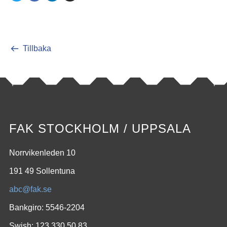
Tillbaka
FAK STOCKHOLM / UPPSALA
Norrvikenleden 10
191 49 Sollentuna
abc@fak.se
Bankgiro: 5546-2204
Swish: 123 330 50 83