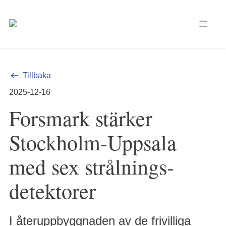
Tillbaka
2025-12-16
Forsmark stärker
Stockholm-Uppsala
med sex strålnings-
detektorer
I återuppbyggnaden av de frivilliga