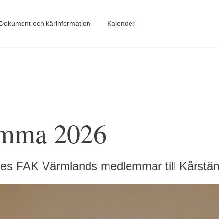
Dokument och kårinformation
Kalender
ämma 2026
des FAK Värmlands medlemmar till Kårst