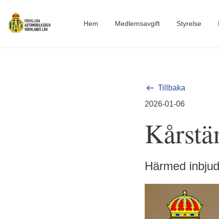
Hem
Medlemsavgift
Styrelse
Tillbaka
2026-01-06
Kårst
Härmed inbju