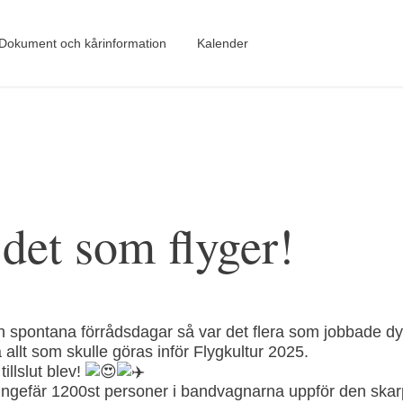
Dokument och kårinformation
Kalender
 det som flyger!
 spontana förrådsdagar så var det flera som jobbade dy
a allt som skulle göras inför Flygkultur 2025.
illslut blev!
ungefär 1200st personer i bandvagnarna uppför den skarp