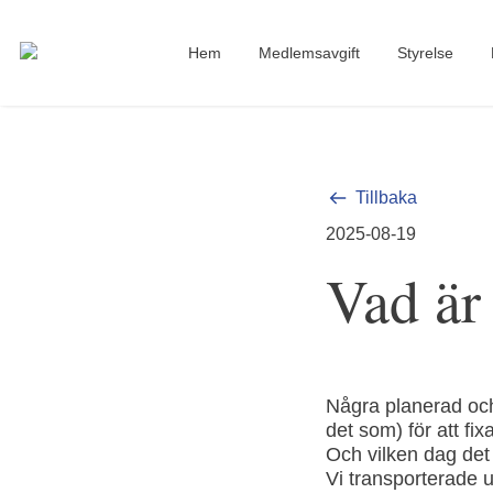
Hem
Medlemsavgift
Styrelse
Tillbaka
2025-08-19
Vad är
Några planerad och
det som) för att fix
Och vilken dag det t
Vi transporterade 