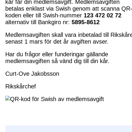
kår får din medlemsavgift. Medlemsavgiften
betalas enklast via Swish genom att scanna QR
koden eller till Swish-nummer
123 472 02 72
alternativ till Bankgiro nr:
5895-8612
Medlemsavgiften skall vara inbetalad till Rikskår
senast 1 mars för det år avgiften avser.
Har du frågor eller funderingar gällande
medlemsavgiften så vänd dig till din kår.
Curt-Ove Jakobsson
Rikskårchef