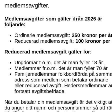
medlemsavgifter.
Medlemsavgifter som gäller ifrån 2026 är
följande:
Ordinarie medlemsavgift:
250 kronor per å
Reducerad medlemsavgift:
100 kronor per 
Reducerad medlemsavgift gäller för:
Ungdomar t.o.m. det år man fyller 18 år
Medlemmar fr.o.m. det år man fyller 70 år
Familjemedlemmar folkbordförda på samm
adress som medlem som betalar ordinarie
eller reducerad avgift. Hedersmedlemmar ä
fortsatt avgiftsbefriade.
När du betalar din medlemsavgift är det viktigt at
du anger ditt namn och personnummer så att rät