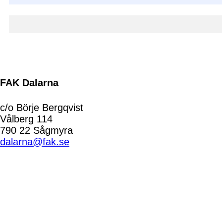
FAK Dalarna
c/o Börje Bergqvist
Vålberg 114
790 22 Sågmyra
dalarna@fak.se