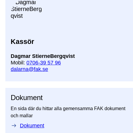
Kassör
Dagmar StierneBergqvist
Mobil:
0706-39 57 96
dalarna@fak.se
Dokument
En sida där du hittar alla gemensamma FAK dokument
och mallar
Dokument