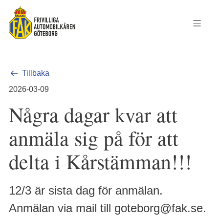
Tillbaka
2026-03-09
Några dagar kvar att
anmäla sig på för att
delta i Kårstämman!!!
12/3 är sista dag för anmälan.
Anmälan via mail till goteborg@fak.se.