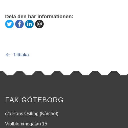
Dela den här informationen:
Tillbaka
FAK GÖTEBORG
c/o Hans Östling (Kårchef)
Violblommegatan 15