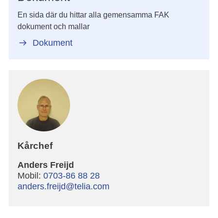
En sida där du hittar alla gemensamma FAK
dokument och mallar
Dokument
Kårchef
Anders Freijd
Mobil:
0703-86 88 28
anders.freijd@telia.com