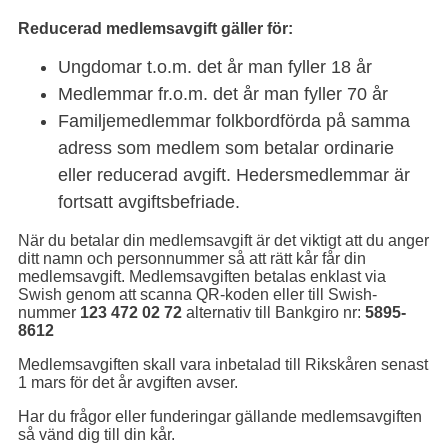
Reducerad medlemsavgift gäller för:
Ungdomar t.o.m. det år man fyller 18 år
Medlemmar fr.o.m. det år man fyller 70 år
Familjemedlemmar folkbordförda på samma
adress som medlem som betalar ordinarie
eller reducerad avgift. Hedersmedlemmar är
fortsatt avgiftsbefriade.
När du betalar din medlemsavgift är det viktigt att du anger
ditt namn och personnummer så att rätt kår får din
medlemsavgift. Medlemsavgiften betalas enklast via
Swish genom att scanna QR-koden eller till Swish-
nummer
123 472 02 72
alternativ till Bankgiro nr:
5895-
8612
Medlemsavgiften skall vara inbetalad till Rikskåren senast
1 mars för det år avgiften avser.
Har du frågor eller funderingar gällande medlemsavgiften
så vänd dig till din kår.