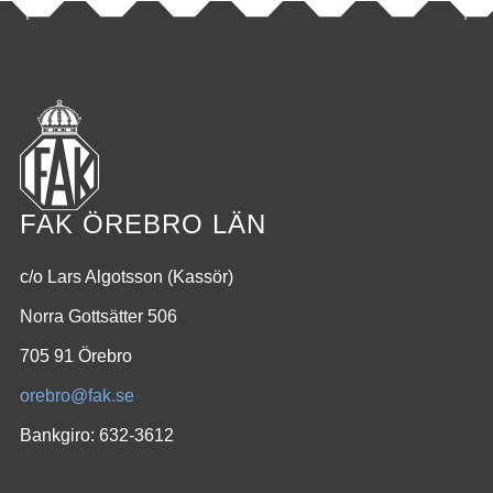
FAK ÖREBRO LÄN
c/o Lars Algotsson (Kassör)
Norra Gottsätter 506
705 91 Örebro
orebro@fak.se
Bankgiro: 632-3612