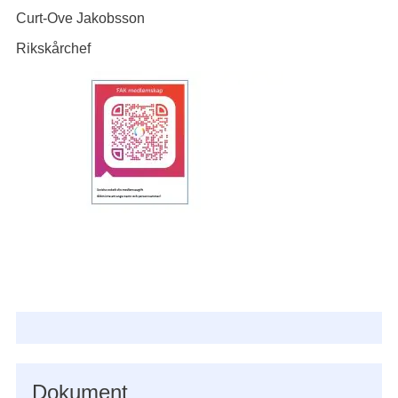
Curt-Ove Jakobsson
Rikskårchef
Dokument