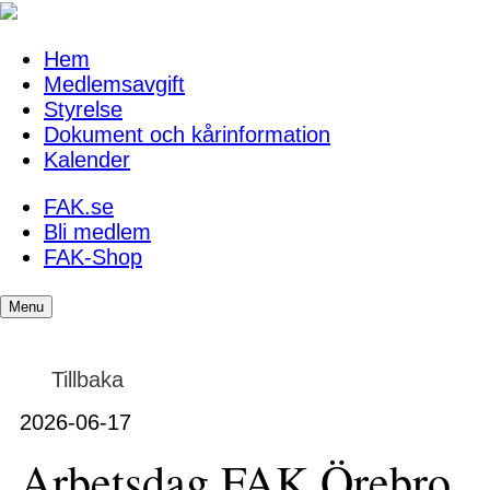
Hem
Medlemsavgift
Styrelse
Dokument och kårinformation
Kalender
FAK.se
Bli medlem
FAK-Shop
Menu
Tillbaka
2026-06-17
Arbetsdag FAK Örebro