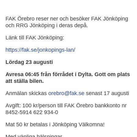
FAK Örebro reser ner och besöker FAK Jönköping
och RRG Jönköping i deras depå.
Länk till FAK Jönköping:
https://fak.se/jonkopings-lan/
Lördag 23 augusti
Avresa 06:45 från förrådet i Dylta. Gott om plats
att ställa bilen.
Anmälan skickas
orebro@fak.se
senast 17 augusti
Avgift: 100 kr/person till FAK Örebro bankkonto nr
8452-5914 622 934-0
Mat 50 kr betalas i Jönköping Välkomna!
Med vänliga hälsningar,