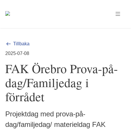
Tillbaka
2025-07-08
FAK Örebro Prova-på-
dag/Familjedag i
förrådet
Projektdag med prova-på-
dag/familjedag/ materieldag FAK