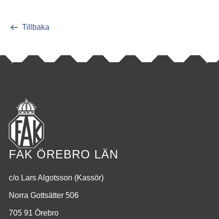
Tillbaka
FAK ÖREBRO LÄN
c/o Lars Algotsson (Kassör)
Norra Gottsätter 506
705 91 Örebro