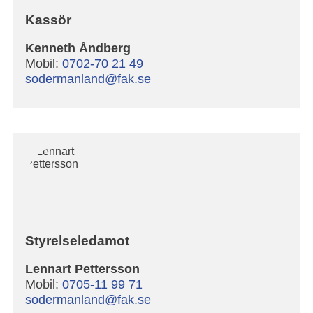
Kassör
Kenneth Åndberg
Mobil:
0702-70 21 49
sodermanland@fak.se
Styrelseledamot
Lennart Pettersson
Mobil:
0705-11 99 71
sodermanland@fak.se