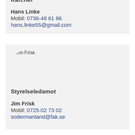
Hans Linke
Mobil:
0736-48 61 86
hans.linke55@gmail.com
Styrelseledamot
Jim Frisk
Mobil:
0725-02 73 02
sodermanland@fak.se