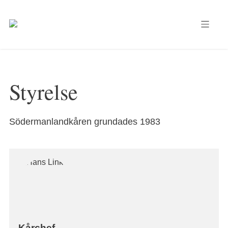
Styrelse
Södermanlandkåren grundades 1983
Kårchef