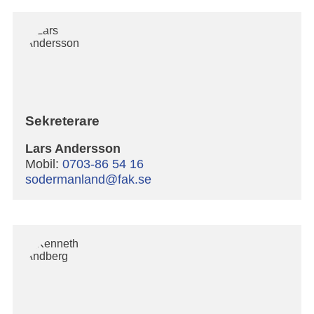
Sekreterare
Lars Andersson
Mobil:
0703-86 54 16
sodermanland@fak.se