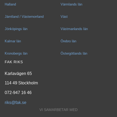
Halland
Värmlands län
Jämtland / Västernorrland
Väst
Jönköpings län
Västmanlands län
Kalmar län
Örebro län
Kronobergs län
Östergötlands län
FAK RIKS
Karlavägen 65
114 49 Stockholm
072-947 16 46
riks@fak.se
VI SAMARBETAR MED