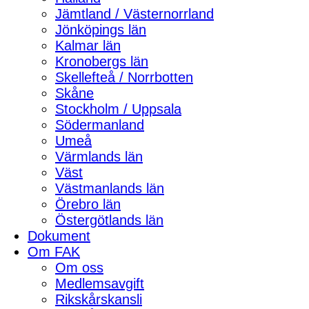
Jämtland / Västernorrland
Jönköpings län
Kalmar län
Kronobergs län
Skellefteå / Norrbotten
Skåne
Stockholm / Uppsala
Södermanland
Umeå
Värmlands län
Väst
Västmanlands län
Örebro län
Östergötlands län
Dokument
Om FAK
Om oss
Medlemsavgift
Rikskårskansli