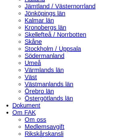
Jämtland / Västernorrland
Jönköpings län
Kalmar län
Kronobergs län
Skellefteå / Norrbotten
Skåne
Stockholm / Uppsala
Södermanland
Umeå
Värmlands län
Väst
Västmanlands län
Örebro län
Östergötlands län
Dokument
Om FAK
Om oss
Medlemsavgift
Rikskårskansli