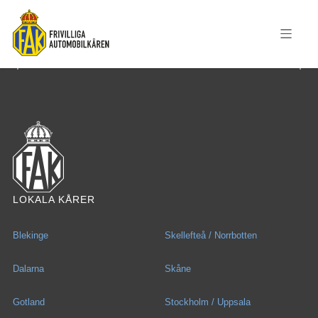
LOKALA KÅRER
Blekinge
Skellefteå / Norrbotten
Dalarna
Skåne
Gotland
Stockholm / Uppsala