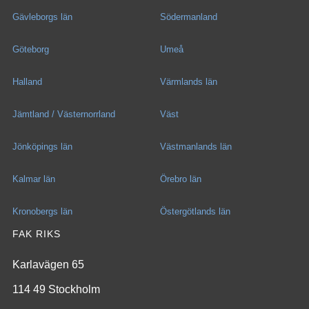
Gävleborgs län
Södermanland
Göteborg
Umeå
Halland
Värmlands län
Jämtland / Västernorrland
Väst
Jönköpings län
Västmanlands län
Kalmar län
Örebro län
Kronobergs län
Östergötlands län
FAK RIKS
Karlavägen 65
114 49 Stockholm