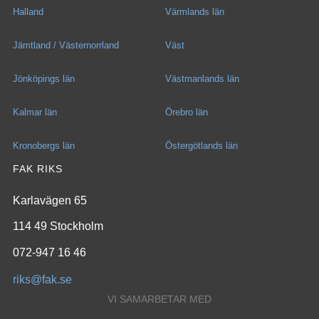
Halland
Värmlands län
Jämtland / Västernorrland
Väst
Jönköpings län
Västmanlands län
Kalmar län
Örebro län
Kronobergs län
Östergötlands län
FAK RIKS
Karlavägen 65
114 49 Stockholm
072-947 16 46
riks@fak.se
VI SAMARBETAR MED