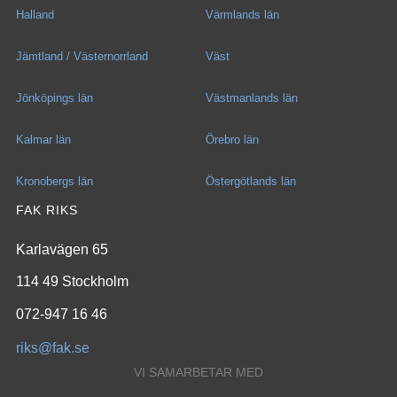
Halland
Värmlands län
Jämtland / Västernorrland
Väst
Jönköpings län
Västmanlands län
Kalmar län
Örebro län
Kronobergs län
Östergötlands län
FAK RIKS
Karlavägen 65
114 49 Stockholm
072-947 16 46
riks@fak.se
VI SAMARBETAR MED