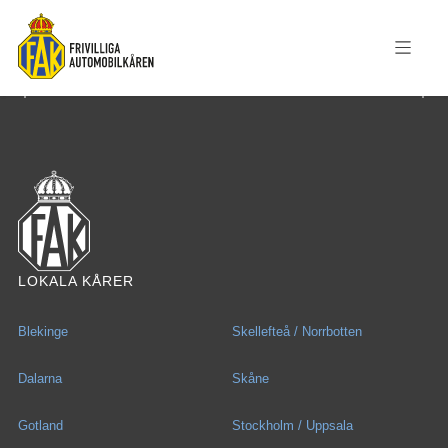
LOKALA KÅRER
Blekinge
Skellefteå / Norrbotten
Dalarna
Skåne
Gotland
Stockholm / Uppsala