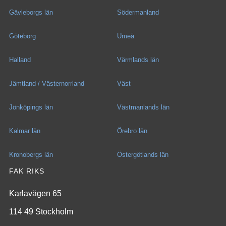
Gävleborgs län
Södermanland
Göteborg
Umeå
Halland
Värmlands län
Jämtland / Västernorrland
Väst
Jönköpings län
Västmanlands län
Kalmar län
Örebro län
Kronobergs län
Östergötlands län
FAK RIKS
Karlavägen 65
114 49 Stockholm