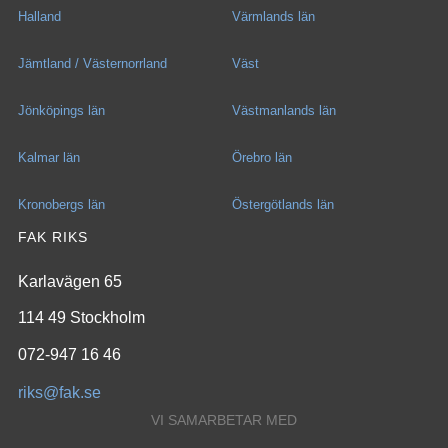
Halland
Värmlands län
Jämtland / Västernorrland
Väst
Jönköpings län
Västmanlands län
Kalmar län
Örebro län
Kronobergs län
Östergötlands län
FAK RIKS
Karlavägen 65
114 49 Stockholm
072-947 16 46
riks@fak.se
VI SAMARBETAR MED