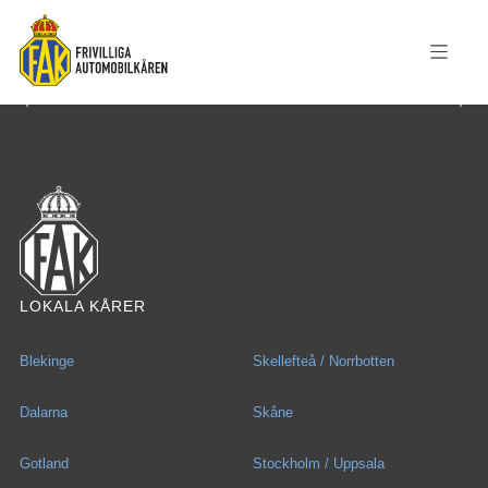
LOKALA KÅRER
Blekinge
Skellefteå / Norrbotten
Dalarna
Skåne
Gotland
Stockholm / Uppsala