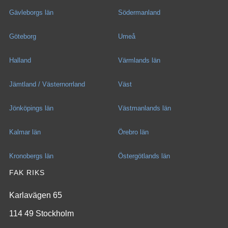
Gävleborgs län
Södermanland
Göteborg
Umeå
Halland
Värmlands län
Jämtland / Västernorrland
Väst
Jönköpings län
Västmanlands län
Kalmar län
Örebro län
Kronobergs län
Östergötlands län
FAK RIKS
Karlavägen 65
114 49 Stockholm