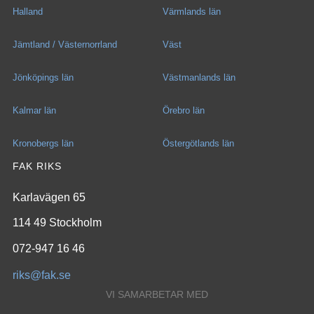
Halland
Värmlands län
Jämtland / Västernorrland
Väst
Jönköpings län
Västmanlands län
Kalmar län
Örebro län
Kronobergs län
Östergötlands län
FAK RIKS
Karlavägen 65
114 49 Stockholm
072-947 16 46
riks@fak.se
VI SAMARBETAR MED