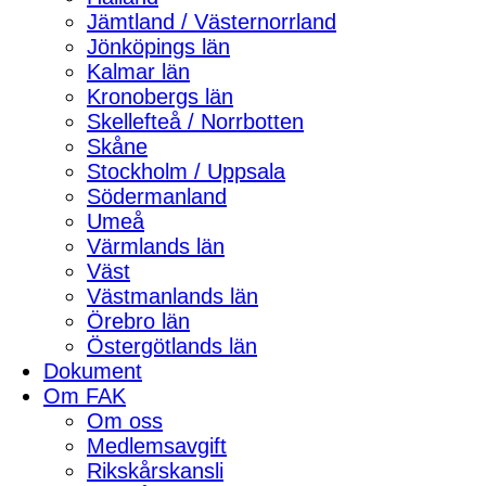
Jämtland / Västernorrland
Jönköpings län
Kalmar län
Kronobergs län
Skellefteå / Norrbotten
Skåne
Stockholm / Uppsala
Södermanland
Umeå
Värmlands län
Väst
Västmanlands län
Örebro län
Östergötlands län
Dokument
Om FAK
Om oss
Medlemsavgift
Rikskårskansli