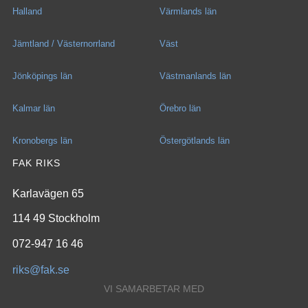
Halland
Värmlands län
Jämtland / Västernorrland
Väst
Jönköpings län
Västmanlands län
Kalmar län
Örebro län
Kronobergs län
Östergötlands län
FAK RIKS
Karlavägen 65
114 49 Stockholm
072-947 16 46
riks@fak.se
VI SAMARBETAR MED