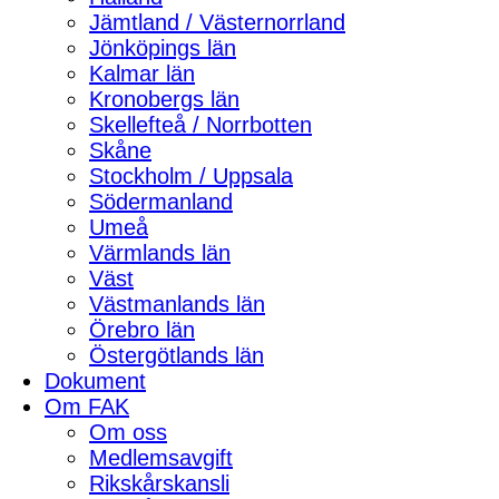
Jämtland / Västernorrland
Jönköpings län
Kalmar län
Kronobergs län
Skellefteå / Norrbotten
Skåne
Stockholm / Uppsala
Södermanland
Umeå
Värmlands län
Väst
Västmanlands län
Örebro län
Östergötlands län
Dokument
Om FAK
Om oss
Medlemsavgift
Rikskårskansli