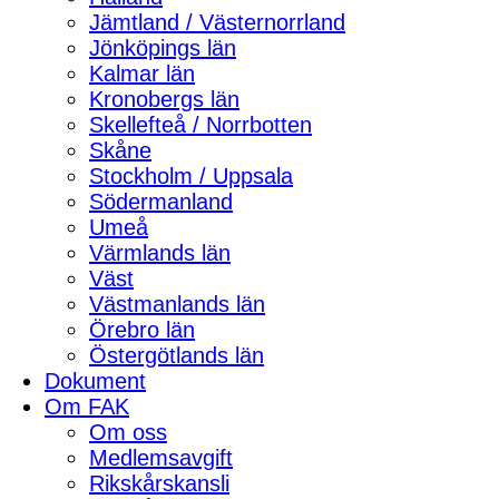
Jämtland / Västernorrland
Jönköpings län
Kalmar län
Kronobergs län
Skellefteå / Norrbotten
Skåne
Stockholm / Uppsala
Södermanland
Umeå
Värmlands län
Väst
Västmanlands län
Örebro län
Östergötlands län
Dokument
Om FAK
Om oss
Medlemsavgift
Rikskårskansli