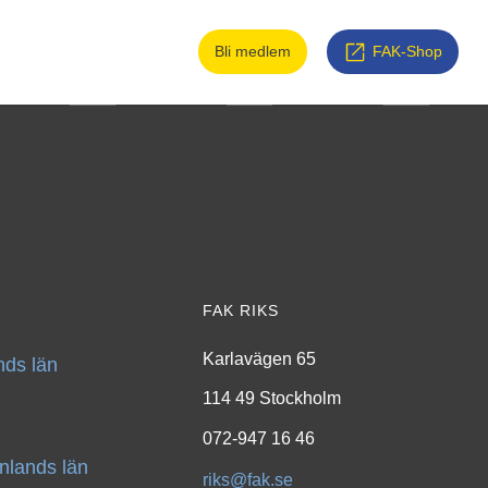
Bli medlem
FAK-Shop
FAK RIKS
Karlavägen 65
ds län
114 49 Stockholm
072-947 16 46
nlands län
riks@fak.se