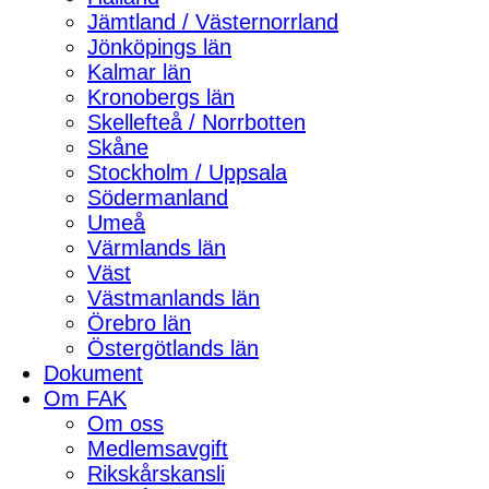
Jämtland / Västernorrland
Jönköpings län
Kalmar län
Kronobergs län
Skellefteå / Norrbotten
Skåne
Stockholm / Uppsala
Södermanland
Umeå
Värmlands län
Väst
Västmanlands län
Örebro län
Östergötlands län
Dokument
Om FAK
Om oss
Medlemsavgift
Rikskårskansli