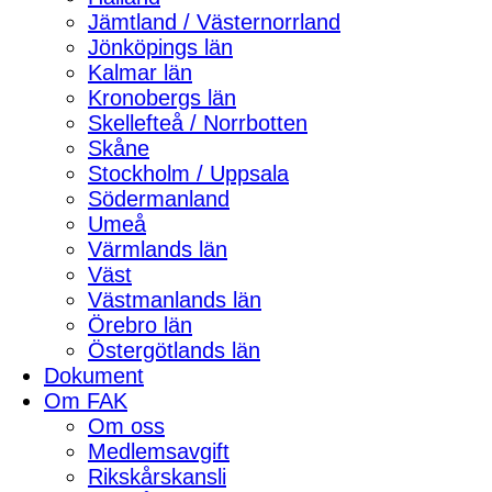
Jämtland / Västernorrland
Jönköpings län
Kalmar län
Kronobergs län
Skellefteå / Norrbotten
Skåne
Stockholm / Uppsala
Södermanland
Umeå
Värmlands län
Väst
Västmanlands län
Örebro län
Östergötlands län
Dokument
Om FAK
Om oss
Medlemsavgift
Rikskårskansli