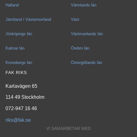
Halland
Värmlands län
Jämtland / Västernorrland
Väst
Jönköpings län
Västmanlands län
Kalmar län
Örebro län
Kronobergs län
Östergötlands län
FAK RIKS
Karlavägen 65
114 49 Stockholm
072-947 16 46
riks@fak.se
VI SAMARBETAR MED