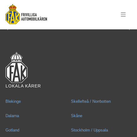
LOKALA KÅRER
Blekinge
Skellefteå / Norrbotten
Dalarna
Skåne
Gotland
Stockholm / Uppsala