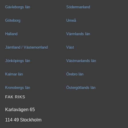
Gävleborgs län
Södermanland
Göteborg
Umeå
Halland
Värmlands län
Jämtland / Västernorrland
Väst
Jönköpings län
Västmanlands län
Kalmar län
Örebro län
Kronobergs län
Östergötlands län
FAK RIKS
Karlavägen 65
114 49 Stockholm