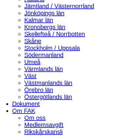
Jämtland / Västernorrland
Jönköpings län
Kalmar län
Kronobergs län
Skellefteå / Norrbotten
Skåne
Stockholm / Uppsala
Södermanland
Umeå
Värmlands län
Väst
Västmanlands län
Örebro län
Östergötlands län
Dokument
Om FAK
Om oss
Medlemsavgift
Rikskårskansli