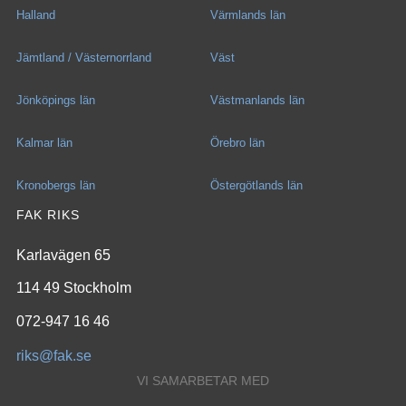
Halland
Värmlands län
Jämtland / Västernorrland
Väst
Jönköpings län
Västmanlands län
Kalmar län
Örebro län
Kronobergs län
Östergötlands län
FAK RIKS
Karlavägen 65
114 49 Stockholm
072-947 16 46
riks@fak.se
VI SAMARBETAR MED