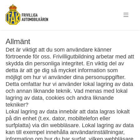
Allmänt
Det är viktigt att du som användare känner
förtroende för oss. Frivilligutbildning arbetar med att
skydda din personliga integritet. En viktig del av
detta är att ge dig så mycket information som
möjligt om hur vi använder dina personuppgifter.
Detta omfattar hur vi använder lokal lagring av data
och annan liknande teknik. Vad menas med lokal
lagring av data, cookies och andra liknande
tekniker?
Lokal lagring av data innebär att data lagras lokalt
på din enhet (t.ex. dator, mobiltelefon eller
surfplatta) via din webbläsare. Lokal lagring av data
kan till exempel innehålla användarinställningar,
information om hur du har surfat, vilken webbläsare