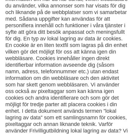
du använder, vilka annonser som har visats för dig
och liknande på de webbplatser som vi samarbetar
med. Sådana uppgifter kan användas för att
personifiera innehåll och funktioner i våra tjänster i
syfte att göra ditt besök anpassat och meningsfullt
för dig. En typ av lokal lagring av data är cookies.
En cookie är en liten textfil som lagras på din enhet
vilken gör det möjligt för oss att känna igen din
webbläsare. Cookies innehåller ingen direkt
identifierbar information avseende dig (såsom
namn, adress, telefonnummer etc.) utan endast
information om din webbläsare och den aktivitet
som har skett genom webbläsaren. Vi använder
oss också av pixeltaggar som kan känna igen
cookies och andra identifierare och som gör det
möjligt för tredje parter att placera cookies i din
enhet. I detta dokument används termen ”lokal
lagring av data” som ett samlingsnamn för cookies,
pixeltaggar och annan liknande teknik. Varför
använder Frivilligutbildning lokal lagring av data? Vi