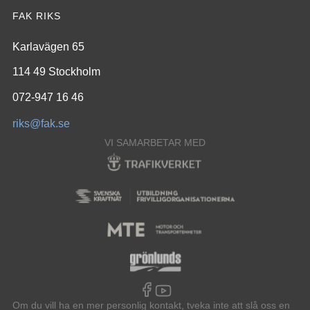
FAK RIKS
Karlavägen 65
114 49 Stockholm
072-947 16 46
riks@fak.se
VI SAMARBETAR MED
Om du vill ha en mer personlig kontakt, tveka inte att slå oss en