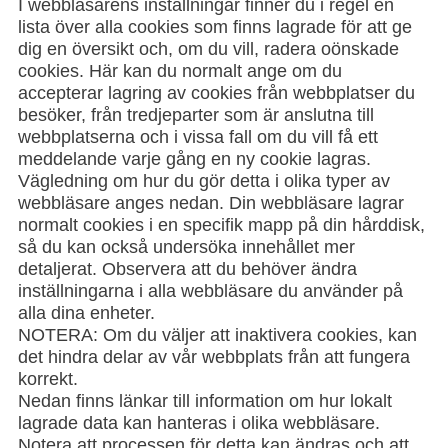
I webbläsarens inställningar finner du i regel en
lista över alla cookies som finns lagrade för att ge
dig en översikt och, om du vill, radera oönskade
cookies. Här kan du normalt ange om du
accepterar lagring av cookies från webbplatser du
besöker, från tredjeparter som är anslutna till
webbplatserna och i vissa fall om du vill få ett
meddelande varje gång en ny cookie lagras.
Vägledning om hur du gör detta i olika typer av
webbläsare anges nedan. Din webbläsare lagrar
normalt cookies i en specifik mapp på din hårddisk,
så du kan också undersöka innehållet mer
detaljerat. Observera att du behöver ändra
inställningarna i alla webbläsare du använder på
alla dina enheter.
NOTERA: Om du väljer att inaktivera cookies, kan
det hindra delar av vår webbplats från att fungera
korrekt.
Nedan finns länkar till information om hur lokalt
lagrade data kan hanteras i olika webbläsare.
Notera att processen för detta kan ändras och att