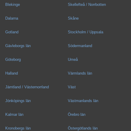
Blekinge
Skellefteå / Norrbotten
Dalarna
Skåne
Gotland
Stockholm / Uppsala
Gävleborgs län
Södermanland
Göteborg
Umeå
Halland
Värmlands län
Jämtland / Västernorrland
Väst
Jönköpings län
Västmanlands län
Kalmar län
Örebro län
Kronobergs län
Östergötlands län