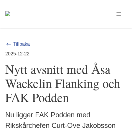
Tillbaka
2025-12-22
Nytt avsnitt med Åsa
Wackelin Flanking och
FAK Podden
Nu ligger FAK Podden med
Rikskårchefen Curt-Ove Jakobsson