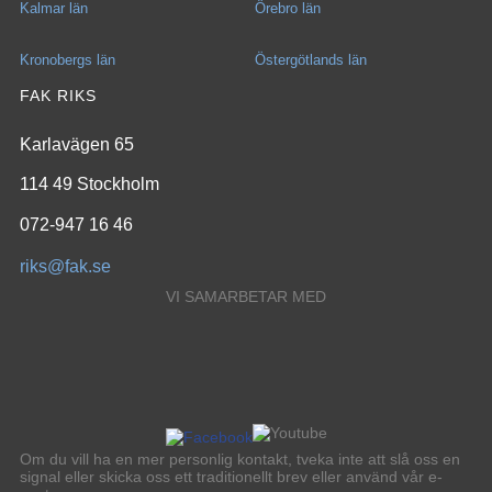
Kalmar län
Örebro län
Kronobergs län
Östergötlands län
FAK RIKS
Karlavägen 65
114 49 Stockholm
072-947 16 46
riks@fak.se
VI SAMARBETAR MED
Om du vill ha en mer personlig kontakt, tveka inte att slå oss en
signal eller skicka oss ett traditionellt brev eller använd vår e-