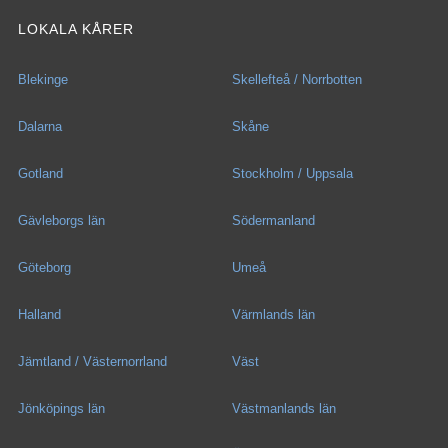
LOKALA KÅRER
Blekinge
Skellefteå / Norrbotten
Dalarna
Skåne
Gotland
Stockholm / Uppsala
Gävleborgs län
Södermanland
Göteborg
Umeå
Halland
Värmlands län
Jämtland / Västernorrland
Väst
Jönköpings län
Västmanlands län